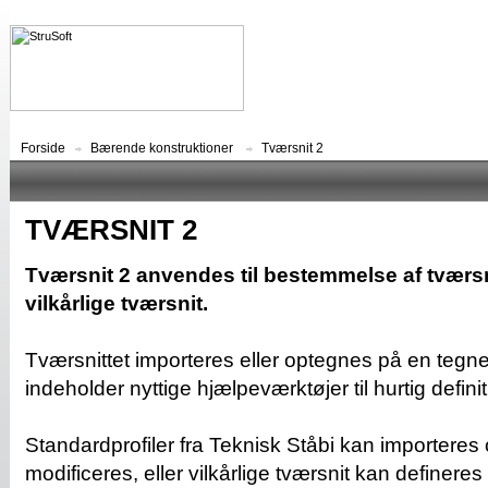
Forside
Bærende konstruktioner
Tværsnit 2
TVÆRSNIT 2
Tværsnit 2 anvendes til bestemmelse af tværsn
vilkårlige tværsnit.
Tværsnittet importeres eller optegnes på en tegn
indeholder nyttige hjælpeværktøjer til hurtig definit
Standardprofiler fra Teknisk Ståbi kan importeres
modificeres, eller vilkårlige tværsnit kan definere